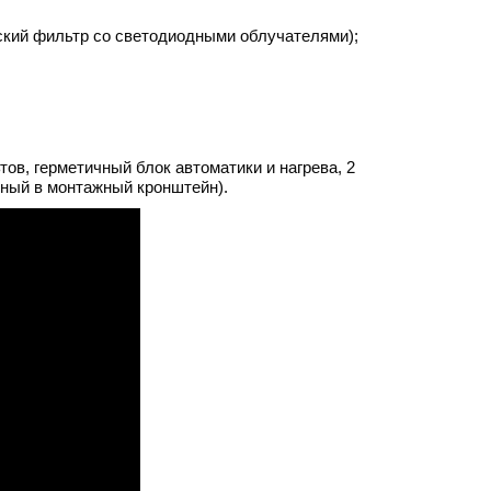
ский фильтр со светодиодными облучателями);
в, герметичный блок автоматики и нагрева, 2
нный в монтажный кронштейн).