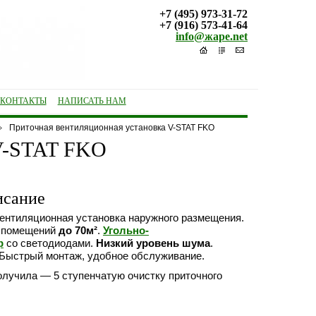
+7 (495) 973-31-72
+7 (916) 573-41-64
info@жаре.net
КОНТАКТЫ
НАПИСАТЬ НАМ
Приточная вентиляционная установка V-STAT FKO
 V-STAT FKO
исание
ентиляционная установка наружного размещения.
и помещений
до 70м²
.
Угольно-
р
со светодиодами.
Низкий уровень шума
.
 Быстрый монтаж, удобное обслуживание.
лучила — 5 ступенчатую очистку приточного