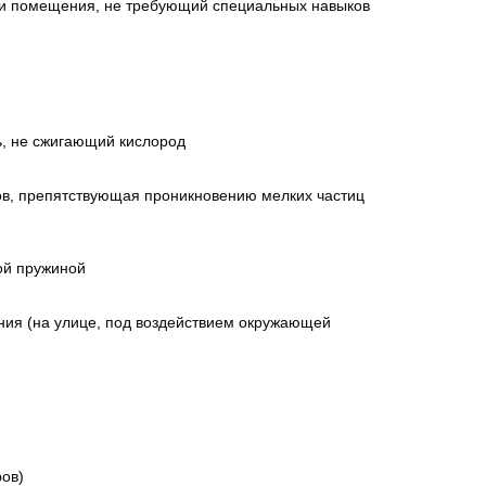
ки помещения, не требующий специальных навыков
, не сжигающий кислород
ов, препятствующая проникновению мелких частиц
ой пружиной
ия (на улице, под воздействием окружающей
ров)