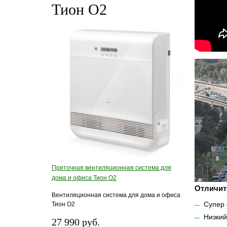
Тион О2
Приточная вентиляционная система для
дома и офиса Тион О2
Отличит
Вентиляционная система для дома и офиса
Супер 
Тион О2
Низкий
27 990 руб.