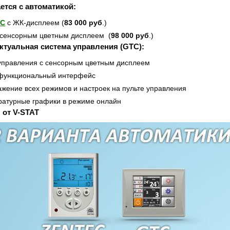
ется с автоматикой:
EC
с ЖК-дисплеем (
83 000 руб
.)
сенсорным цветным дисплеем (
98
000 руб
.)
ктуальная система управления (GTC):
управления с сенсорным цветным дисплеем
функциональный интерфейс
жение всех режимов и настроек на пульте управления
ратурные графики в режиме онлайн
 от V-STAT