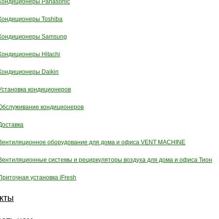
Кондиционеры Panasonic
Кондиционеры Toshiba
Кондиционеры Samsung
Кондиционеры Hitachi
Кондиционеры Daikin
Установка кондиционеров
Обслуживание кондиционеров
Доставка
Вентиляционное оборудование для дома и офиса VENT MACHINE
Вентиляционные системы и рециркуляторы воздуха для дома и офиса Тион
Приточная установка iFresh
кты