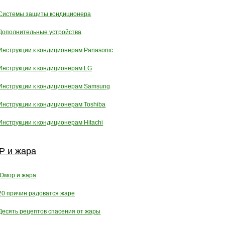
Системы защиты кондиционера
Дополнительные устройства
Инструкции к кондиционерам Panasonic
Инструкции к кондиционерам LG
Инструкции к кондиционерам Samsung
Инструкции к кондиционерам Toshiba
Инструкции к кондиционерам Hitachi
 и жара
Юмор и жара
20 причин радоватся жаре
Десять рецептов спасения от жары