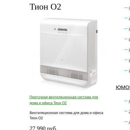
Тион О2
ЮМОР
Приточная вентиляционная система для
дома и офиса Тион О2
Вентиляционная система для дома и офиса
Тион О2
27 990 руб.