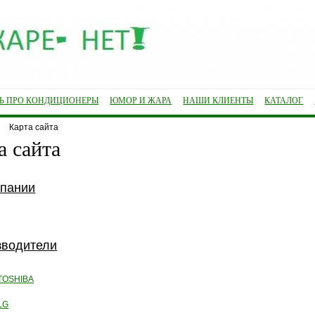
ТЬ ПРО КОНДИЦИОНЕРЫ
ЮМОР И ЖАРА
НАШИ КЛИЕНТЫ
КАТАЛОГ
Карта сайта
а сайта
мпании
зводители
TOSHIBA
LG